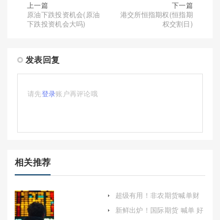
上一篇
下一篇
原油下跌投资机会(原油
港交所恒指期权(恒指期
下跌投资机会大吗)
权交割日)
发表回复
请先
登录
账户再评论哦
相关推荐
超级有用！非农期货喊单财
经(原油期货喊单非农)
新鲜出炉！国际期货 喊单 好
（帮助投资者做出明智的交