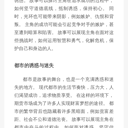
诱惑。 故事可以探讨主角在追求成功的过程中，
如何坚守道德底线，抵制诱惑，保持初心。 同
时，光环也可能带来阴影，例如嫉妒、仇恨和背
叛。 主角的成功可能会引起竞争对手的嫉妒，甚
至遭到暗算和陷害。 故事可以展现主角在面对这
些挑战时，如何运用智慧和勇气，化解危机，保
护自己和身边的人。
都市的诱惑与迷失
都市是故事的舞台，也是一个充满诱惑和迷
失的地方。 现代都市的生活节奏快，压力大，人
们渴望成功，追求物质享受。 在这样的环境下，
期货市场成为了许多人实现财富梦想的途径。 都
市的繁华背后也隐藏着许多黑暗面，例如贫富差
距、社会不公和道德沦丧。 故事可以展现主角在
都市中奋斗的过程中，如何面对诱惑，坚守信