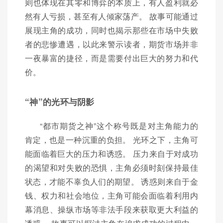
则也体现在其零和博弈的本质上，有人盈利就必
然有人亏损，甚至有人倾家荡产。 故事可能通过
展现主角的成功，同时也揭示那些在市场中失败
者的悲惨遭遇，以此来警示读者，期货市场并非
一夜暴富的捷径，而是需要付出巨大的努力和代
价。
“神”的光环与阴影
“都市期货之神”这个称号既是对主角能力的
肯定，也是一种沉重的负担。 光环之下，主角可
能面临着巨大的压力和诱惑。 压力来自于对成功
的渴望和对失败的恐惧，主角必须时刻保持最佳
状态，才能不辜负人们的期望。 诱惑则来自于金
钱、权力和社会地位，主角可能会面临着利用内
幕消息、操纵市场等非法手段来获取更大利益的