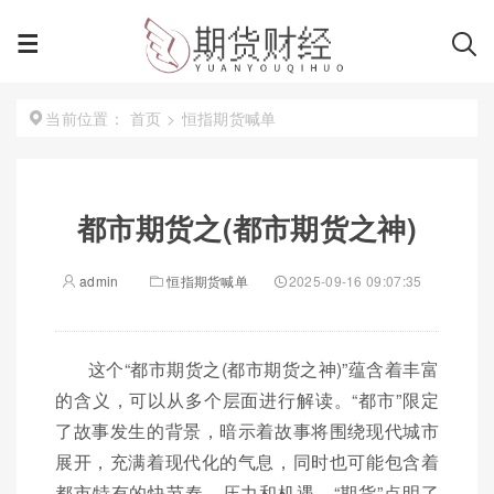
首页
>
恒指期货喊单
当前位置：
都市期货之(都市期货之神)
admin
恒指期货喊单
2025-09-16 09:07:35
这个“都市期货之(都市期货之神)”蕴含着丰富
的含义，可以从多个层面进行解读。“都市”限定
了故事发生的背景，暗示着故事将围绕现代城市
展开，充满着现代化的气息，同时也可能包含着
都市特有的快节奏、压力和机遇。“期货”点明了