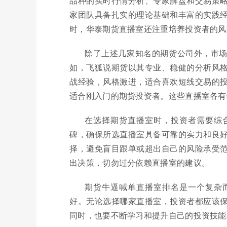
品种的实时行情分析、专家解盘和交易策
家团队具备扎实的理论基础和丰富的实践
时，华泰期货直播室还注重培养投资者的风
除了上述几家知名的期货公司外，市
如，飞狐说期货以其专业、稳健的分析风
战经验，风格激进，适合喜欢短线交易的
适合刚入门的期货投资者。这些直播室各有
在选择期货直播室时，投资者需要综
碑，确保所选直播室具备可靠的实力和良
择，避免盲目跟单或超出自己的风险承受
出决策，切勿过分依赖直播室的建议。
期货牛逼喊单直播室排名是一个复杂
好。无论选择哪家直播室，投资者都应该
同时，也要不断学习和提升自己的投资技能