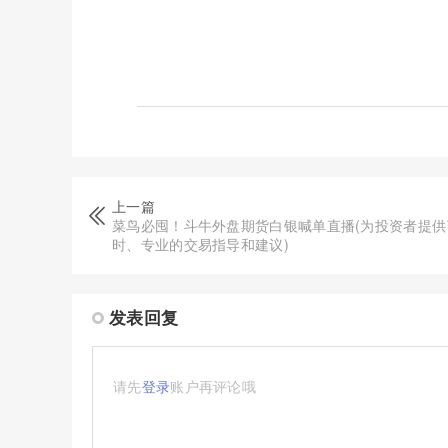
上一篇
菜鸟必囤！斗牛外盘期货白银喊单直播(为投资者提供
时、专业的交易指导和建议)
发表回复
请先
登录
账户再评论哦