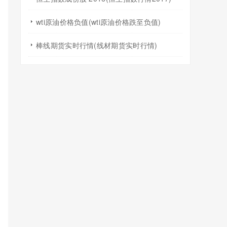
wti原油价格负值(wti原油价格跌至负值)
棒线期货实时行情(线材期货实时行情)