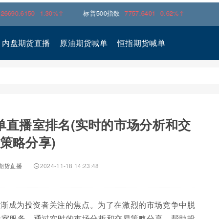
6150
1.30%↑
标普500指数
7757.6401
0.62%↑
内盘期货直播
原油期货喊单
恒指期货喊单
单直播室排名(实时的市场分析和交
策略分享)
期货直播
2024-11-18 14:23:48
逐渐成为投资者关注的焦点。为了在激烈的市场竞争中脱
播室服务，通过实时的市场分析和交易策略分享，帮助投