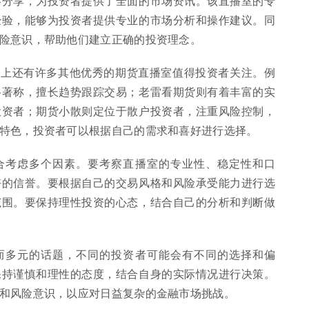
略分享，为投资者提供了全面的市场资讯。该直播室的专
经验，能够为投资者提供专业的市场分析和操作建议。同
险意识，帮助他们建立正确的投资理念。
场上还有许多其他优秀的期货直播室值得投资者关注。例
格著称，擅长趋势跟踪交易；老雷看期货则有着丰富的实
投资者；期货小散则定位于散户投资者，注重风险控制，
特色，投资者可以根据自己的需求和喜好进行选择。
合考虑多个因素。要考察直播室的专业性、稳定性和口
好的信誉。要根据自己的交易风格和风险承受能力进行选
范围。要保持理性投资的心态，结合自己的分析和判断做
而多元的话题，不同的投资者可能会有不同的选择和偏
保持谨慎和理性的态度，结合自身的实际情况进行决策。
和风险意识，以应对日益复杂的金融市场挑战。