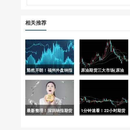
相关推荐
豁然开朗！福州外盘纳指
原油期货三大市场(原油
期货手续费(外盘期货
期货三大市场是什么)
sina)
最新整理！深圳纳指期货
1分钟速看！22小时期货
开户平台(帮助投资者更
直播间喊单(实时互动与