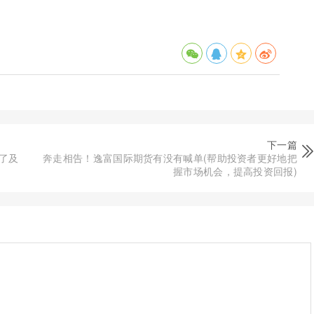
下一篇
了及
奔走相告！逸富国际期货有没有喊单(帮助投资者更好地把
握市场机会，提高投资回报)