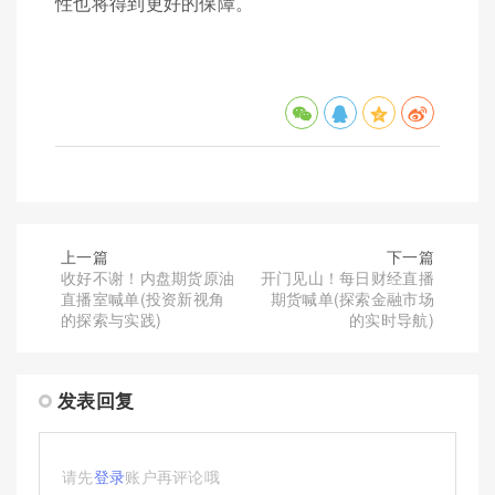
性也将得到更好的保障。
上一篇
下一篇
收好不谢！内盘期货原油
开门见山！每日财经直播
直播室喊单(投资新视角
期货喊单(探索金融市场
的探索与实践)
的实时导航)
发表回复
请先
登录
账户再评论哦