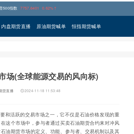
数
7757.6401
0.62%↑
内盘期货直播
原油期货喊单
恒指期货喊单
市场(全球能源交易的风向标)
期货直播
2024-11-18 11:53:48
重要和活跃的交易市场之一，它不仅是石油价格发现的重
。在这个市场中，参与者通过买卖石油期货合约来对冲风
讨石油期货市场的定义、功能、参与者、交易机制以及其