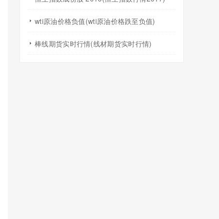
wti原油价格负值(wti原油价格跌至负值)
棒线期货实时行情(线材期货实时行情)