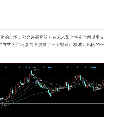
范化的市场，它允许买卖双方在未来某个特定时间以事先
易方式为市场参与者提供了一个规避价格波动风险的平