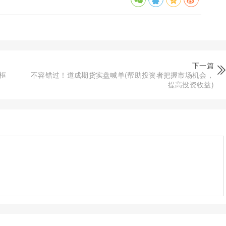
下一篇
框
不容错过！道成期货实盘喊单(帮助投资者把握市场机会，
提高投资收益)