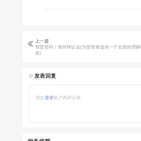
上一篇
智慧密码！维持保证金(为投资者提供一个全面的理解
架)
发表回复
请先
登录
账户再评论哦