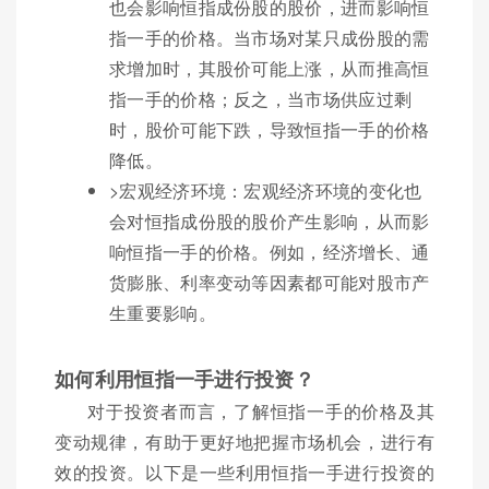
也会影响恒指成份股的股价，进而影响恒
指一手的价格。当市场对某只成份股的需
求增加时，其股价可能上涨，从而推高恒
指一手的价格；反之，当市场供应过剩
时，股价可能下跌，导致恒指一手的价格
降低。
>宏观经济环境：宏观经济环境的变化也
会对恒指成份股的股价产生影响，从而影
响恒指一手的价格。例如，经济增长、通
货膨胀、利率变动等因素都可能对股市产
生重要影响。
如何利用恒指一手进行投资？
对于投资者而言，了解恒指一手的价格及其
变动规律，有助于更好地把握市场机会，进行有
效的投资。以下是一些利用恒指一手进行投资的