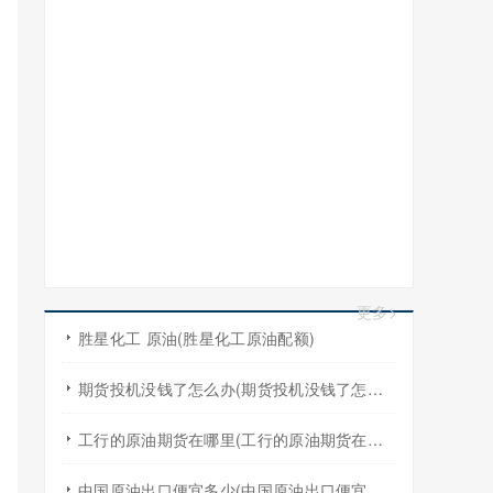
更多>
胜星化工 原油(胜星化工原油配额)
期货投机没钱了怎么办(期货投机没钱了怎么办啊)
工行的原油期货在哪里(工行的原油期货在哪里买)
中国原油出口便宜多少(中国原油出口便宜多少吨)