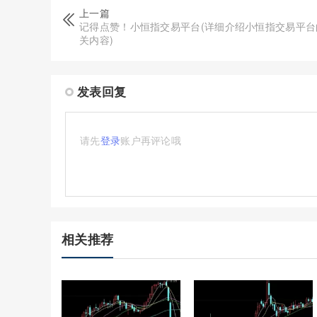
上一篇
记得点赞！小恒指交易平台(详细介绍小恒指交易平台
关内容)
发表回复
请先
登录
账户再评论哦
相关推荐