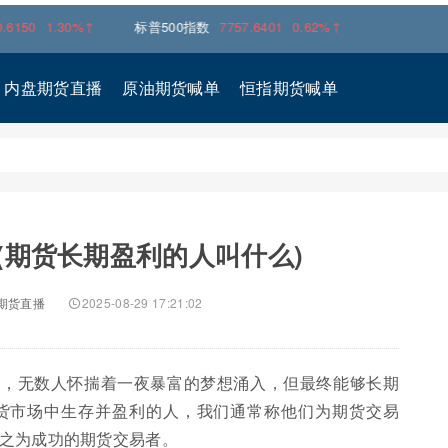
30%↑
标普500指数
7757.6401
0.62%↑
内盘期货直播
原油期货喊单
恒指期货喊单
(期货长期盈利的人叫什么)
期货直播
2025-08-29 17:21:02
方，无数人怀揣着一夜暴富的梦想涌入，但最终能够长期
货市场中生存并盈利的人，我们通常称他们为期货交易
之为成功的期货交易者。