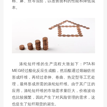
棉、麻、丝等混纺，以改善面料的性能和降低成
本。
涤纶短纤维的生产流程大致如下：PTA和
MEG经过酯化反应生成酯，然后酯通过熔融纺丝
形成纤维，再经过牵伸、卷曲、热定型等工艺处
理，最终形成所需的涤纶短纤维。由于其广泛的
应用，涤纶短纤维的市场需求量巨大，价格波动
也比较频繁，因此产生了对风险管理的需求，这
也促生了短纤期货的诞生。