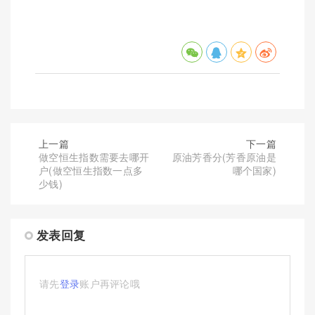
上一篇
下一篇
做空恒生指数需要去哪开
原油芳香分(芳香原油是
户(做空恒生指数一点多
哪个国家)
少钱)
发表回复
请先
登录
账户再评论哦