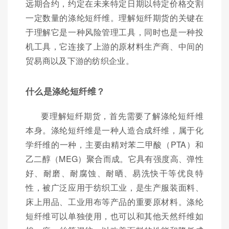
远期合约，约定在未来特定日期以特定价格交割
一定数量的涤纶短纤维。理解短纤期货的关键在
于理解它是一种风险管理工具，同时也是一种投
机工具，它连接了上游的原材料生产商、中间的
贸易商以及下游的纺织企业。
什么是涤纶短纤维？
要理解短纤期货，首先需要了解涤纶短纤维
本身。涤纶短纤维是一种人造合成纤维，属于化
学纤维的一种，主要由精对苯二甲酸（PTA）和
乙二醇（MEG）聚合而成。它具有强度高、弹性
好、耐磨、耐腐蚀、耐晒、易洗快干等优良特
性，被广泛应用于纺织工业，是生产服装面料、
床上用品、工业用布等产品的重要原材料。涤纶
短纤维可以单独使用，也可以和其他天然纤维如