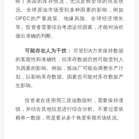
映了美国的库存情况，无法反映全球的供需状
况。全球原油市场受到多种因素的影响，例如
OPEC的产量政策、地缘风险、全球经济增长
等。投资者需要综合考虑这些因素，才能对油价
做出准确的判断。
可能存在人为干扰：
尽管EIA力求保持数据
的客观性和准确性，但库存数据仍然可能受到人
为因素的影响。例如，炼油厂可能会调整生产计
划，以影响库存数据。因素也可能对库存数据产
生影响。
投资者在使用周三原油数据时，需要保持谨
慎，并结合其他信息进行综合分析。不要过度依
赖单一数据，而是要从多个角度审视市场状况。