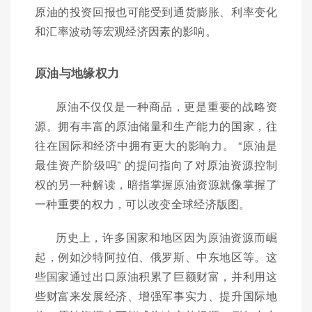
原油的投资回报也可能受到通货膨胀、利率变化
和汇率波动等宏观经济因素的影响。
原油与地缘权力
原油不仅仅是一种商品，更是重要的战略资
源。拥有丰富的原油储量和生产能力的国家，往
往在国际和经济中拥有更大的影响力。 “原油是
最佳资产阶级吗” 的提问指向了对原油资源控制
权的另一种解读，暗指掌握原油资源就像掌握了
一种重要的权力，可以改变全球经济版图。
历史上，许多国家和地区因为原油资源而崛
起，例如沙特阿拉伯、俄罗斯、中东地区等。这
些国家通过出口原油积累了巨额财富，并利用这
些财富来发展经济、增强军事实力、提升国际地