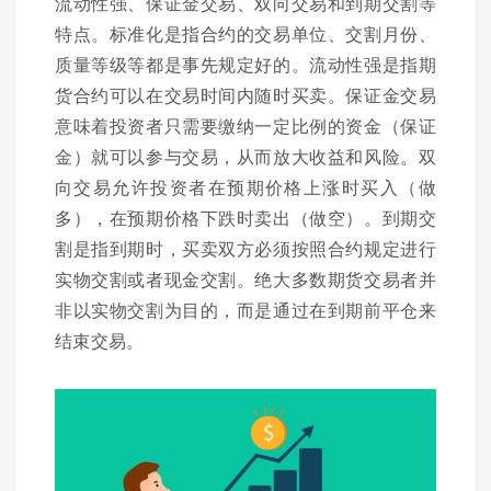
流动性强、保证金交易、双向交易和到期交割等
特点。标准化是指合约的交易单位、交割月份、
质量等级等都是事先规定好的。流动性强是指期
货合约可以在交易时间内随时买卖。保证金交易
意味着投资者只需要缴纳一定比例的资金（保证
金）就可以参与交易，从而放大收益和风险。双
向交易允许投资者在预期价格上涨时买入（做
多），在预期价格下跌时卖出（做空）。到期交
割是指到期时，买卖双方必须按照合约规定进行
实物交割或者现金交割。绝大多数期货交易者并
非以实物交割为目的，而是通过在到期前平仓来
结束交易。