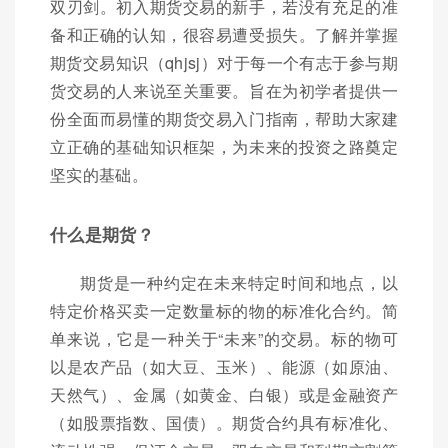
双刃剑。初入期货交易的新手，若没有充足的准
备和正确的认知，很容易遭受损失。了解并掌握
期货交易知识（qhjsj）对于每一个有志于参与期
货交易的人来说至关重要。旨在为初学者提供一
份全面而易懂的期货交易入门指南，帮助大家建
立正确的基础知识框架，为未来的投资之路奠定
坚实的基础。
什么是期货？
期货是一种约定在未来特定时间和地点，以
特定价格买卖一定数量标的物的标准化合约。简
单来说，它是一种关于“未来”的交易。标的物可
以是农产品（如大豆、玉米）、能源（如原油、
天然气）、金属（如黄金、白银）或是金融资产
（如股票指数、国债）。期货合约具有标准化、