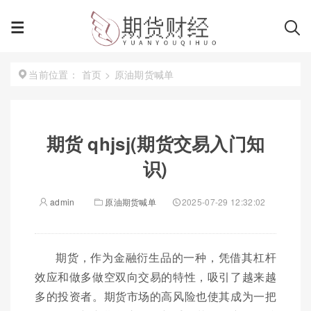
首页
>
原油期货喊单
当前位置：
期货 qhjsj(期货交易入门知
识)
admin
原油期货喊单
2025-07-29 12:32:02
期货，作为金融衍生品的一种，凭借其杠杆
效应和做多做空双向交易的特性，吸引了越来越
多的投资者。期货市场的高风险也使其成为一把