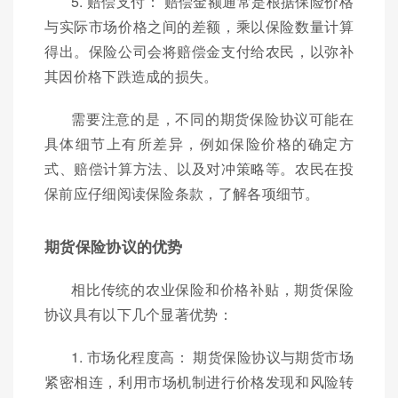
5. 赔偿支付： 赔偿金额通常是根据保险价格
与实际市场价格之间的差额，乘以保险数量计算
得出。保险公司会将赔偿金支付给农民，以弥补
其因价格下跌造成的损失。
需要注意的是，不同的期货保险协议可能在
具体细节上有所差异，例如保险价格的确定方
式、赔偿计算方法、以及对冲策略等。农民在投
保前应仔细阅读保险条款，了解各项细节。
期货保险协议的优势
相比传统的农业保险和价格补贴，期货保险
协议具有以下几个显著优势：
1. 市场化程度高： 期货保险协议与期货市场
紧密相连，利用市场机制进行价格发现和风险转