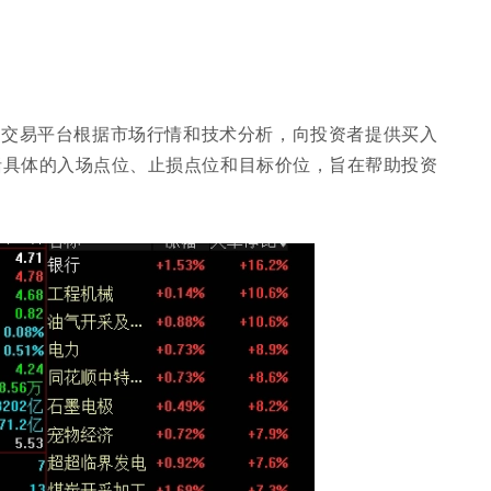
或交易平台根据市场行情和技术分析，向投资者提供买入
括具体的入场点位、止损点位和目标价位，旨在帮助投资