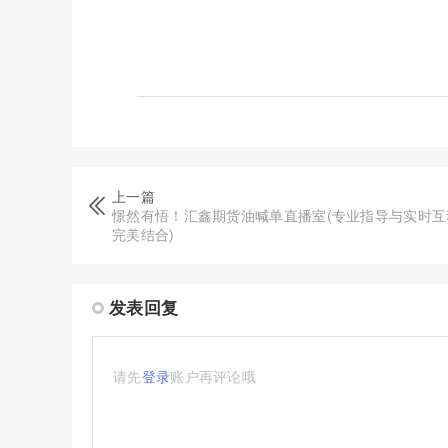
上一篇
憬然有悟！汇鑫期货油喊单直播室(专业指导与实时互
完美结合)
发表回复
请先
登录
账户再评论哦