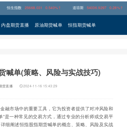
指数
25668.031
0.540%↑
道琼斯
54036.9297
0.28%↑
纳斯
内盘期货直播
原油期货喊单
恒指期货喊单
货喊单(策略、风险与实战技巧)
期货直播
2024-11-16 15:43:29
港金融市场中的重要工具，它为投资者提供了对冲风险和
单”是一种常见的交易方式，通过专业的分析师或交易平
将详细阐述恒指股指期货喊单的概念、策略、风险及实战