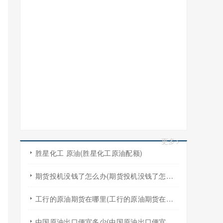
更多>
胜星化工 原油(胜星化工原油配额)
期货投机没钱了怎么办(期货投机没钱了怎么办啊)
工行的原油期货在哪里(工行的原油期货在哪里买)
中国原油出口便宜多少(中国原油出口便宜多少吨)