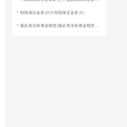
恒指保证金多少(小恒指保证金多少)
最近有没有黄金期货(最近有没有黄金期货交易)