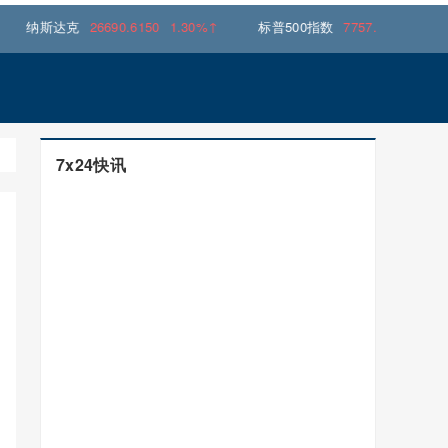
达克
26690.6150
1.30%↑
标普500指数
7757.6401
0.62%↑
7x24快讯