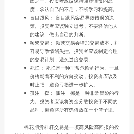
因之一。投资者应该保持谦虚谨慎的态
度，承认自己的不足，不断学习和提高。
盲目跟风： 盲目跟风容易导致错误的决
策。投资者应该独立思考，不要轻信他人
的建议，做出自己的判断。
频繁交易： 频繁交易会增加交易成本，并
容易导致情绪失控。投资者应该制定合理
的交易计划，避免过度交易。
死扛： 死扛是一种非常危险的行为。一旦
价格朝着不利的方向变动，投资者应该及
时止损，避免亏损进一步扩大。
孤注一掷： 孤注一掷是一种非常冒险的行
为。投资者应该将资金分散投资于不同的
品种，避免将所有鸡蛋放在一个篮子里。
棉花期货杠杆交易是一项高风险高回报的投