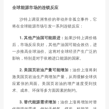
全球能源市场的连锁反应
沙特上调亚洲售价的举动并非孤立事件，它
将在全球能源市场引发一系列连锁反应：
1. 其他产油国可能跟进：
如果沙特上调价格
后，市场反应良好，其他产油国可能会效仿，进
一步推高全球油价。这将对全球经济产生广泛的
影响，特别是对于依赖进口能源的国家。
2. 美国页岩油产量可能增加：
油价上涨将刺
激美国页岩油生产商增加产量，从而缓解全球供
应紧张的局面。美国页岩油的增产速度受到技
术、成本、环保等多方面因素的制约。
3. 替代能源需求增加：
油价上涨将增加对替
代能源的需求，例如天然气、煤炭、核能等。这