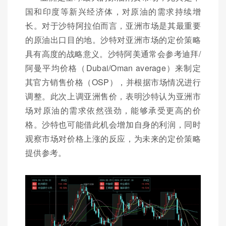
国和印度等新兴经济体，对原油的需求持续增
长。对于沙特阿拉伯而言，亚洲市场是其最重要
的原油出口目的地。沙特对亚洲市场的定价策略
具有高度的战略意义。沙特阿美通常会参考迪拜/
阿曼平均价格（Dubai/Oman average）来制定
其官方销售价格（OSP），并根据市场情况进行
调整。此次上调亚洲售价，表明沙特认为亚洲市
场对原油的需求依然强劲，能够承受更高的价
格。沙特也可能借此机会增加自身的利润，同时
观察市场对价格上涨的反应，为未来的定价策略
提供参考。