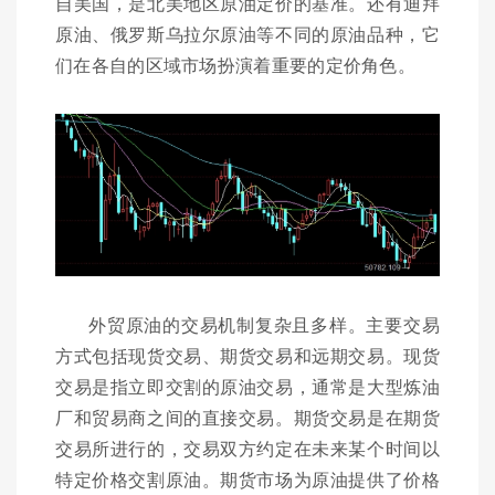
自美国，是北美地区原油定价的基准。还有迪拜
原油、俄罗斯乌拉尔原油等不同的原油品种，它
们在各自的区域市场扮演着重要的定价角色。
外贸原油的交易机制复杂且多样。主要交易
方式包括现货交易、期货交易和远期交易。现货
交易是指立即交割的原油交易，通常是大型炼油
厂和贸易商之间的直接交易。期货交易是在期货
交易所进行的，交易双方约定在未来某个时间以
特定价格交割原油。期货市场为原油提供了价格