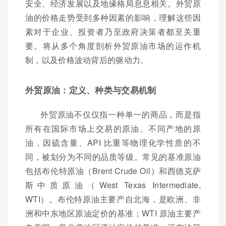
安全、经济发展以及地缘格局息息相关。外贸原
油的价格走势受到多种因素的影响，理解这些因
素对于企业、投资者乃至政府决策者都至关重
要。将从多个角度剖析外贸原油市场的运作机
制，以及价格波动背后的驱动力。
外贸原油：定义、种类与交易机制
外贸原油不仅仅指一种单一的商品，而是指
所有在国际市场上交易的原油。不同产地的原
油，因硫含量、API 比重等物理化学性质的不
同，被划分为不同的品质等级。常见的基准原油
包括布伦特原油（Brent Crude Oil）和西德克萨
斯中质原油（West Texas Intermediate,
WTI）。布伦特原油主要产自北海，是欧洲、非
洲和中东地区原油定价的基准；WTI 原油主要产