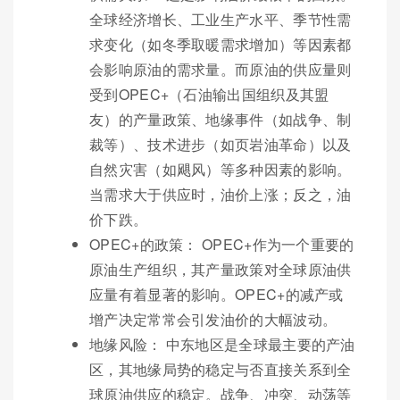
全球经济增长、工业生产水平、季节性需
求变化（如冬季取暖需求增加）等因素都
会影响原油的需求量。而原油的供应量则
受到OPEC+（石油输出国组织及其盟
友）的产量政策、地缘事件（如战争、制
裁等）、技术进步（如页岩油革命）以及
自然灾害（如飓风）等多种因素的影响。
当需求大于供应时，油价上涨；反之，油
价下跌。
OPEC+的政策： OPEC+作为一个重要的
原油生产组织，其产量政策对全球原油供
应量有着显著的影响。OPEC+的减产或
增产决定常常会引发油价的大幅波动。
地缘风险： 中东地区是全球最主要的产油
区，其地缘局势的稳定与否直接关系到全
球原油供应的稳定。战争、冲突、动荡等