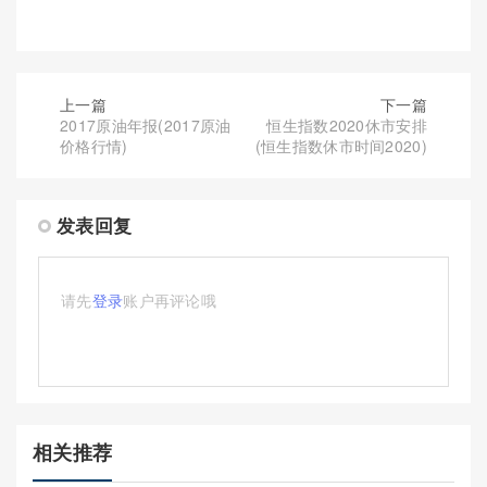
上一篇
下一篇
2017原油年报(2017原油
恒生指数2020休市安排
价格行情)
(恒生指数休市时间2020)
发表回复
请先
登录
账户再评论哦
相关推荐