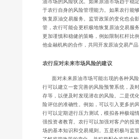
油市场的风险状况。如果原油市场趋于稳
于农行自身的风险管理能力。如果农行能
恢复原油交易服务。监管政策的变化也会
管，农行可能会更积极地恢复原油交易服
更加谨慎和稳健的策略，例如限制杠杆比
他金融机构的合作，共同开发原油交易产品
农行应对未来市场风险的建议
面对未来原油市场可能出现的各种风
行可以建立一套完善的风险预警系统，及
存等，以便及时发现潜在的风险。二是优
险评估的准确性。例如，可以引入更多的
行可以定期进行压力测试，模拟各种极端
强投资者教育。农行可以加强对客户的投
场的基本知识和交易规则。五是积极与监
了解监管政策的变化，并积极配合监管机构