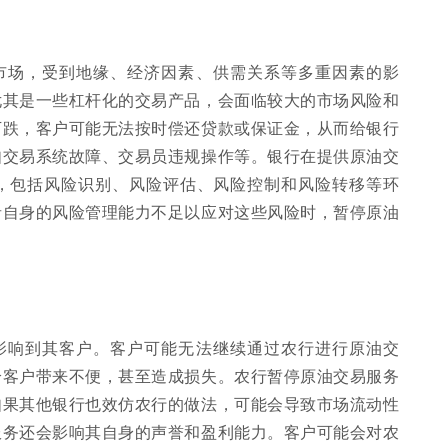
市场，受到地缘、经济因素、供需关系等多重因素的影
尤其是一些杠杆化的交易产品，会面临较大的市场风险和
下跌，客户可能无法按时偿还贷款或保证金，从而给银行
如交易系统故障、交易员违规操作等。银行在提供原油交
，包括风险识别、风险评估、风险控制和风险转移等环
者自身的风险管理能力不足以应对这些风险时，暂停原油
影响到其客户。客户可能无法继续通过农行进行原油交
给客户带来不便，甚至造成损失。农行暂停原油交易服务
如果其他银行也效仿农行的做法，可能会导致市场流动性
服务还会影响其自身的声誉和盈利能力。客户可能会对农