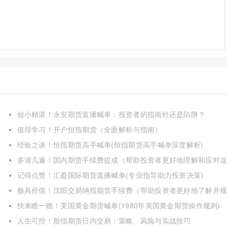
短小精湛！永安期货直播喊单：投资者的指南针还是陷阱？
值得学习！开户恒指期货（全面解析与指南）
经验之谈！恒指期货高手喊单(恒指期货高手喊单深度解析)
多读几遍！国内期货手续费提成（帮助投资者更好地理解和应对
一成本）
记得点赞！汇盈国际期货直播喊单(专业指导助力投资决策)
极具价值！沈阳交易纳指期货手续费（帮助投资者更好地了解并
划自己的交易策略）
快来瞧一瞧！美国黄金期货喊单(1980年美国黄金期货操作规则)
人生可控！股指期货日内交易：策略、风险与实战技巧