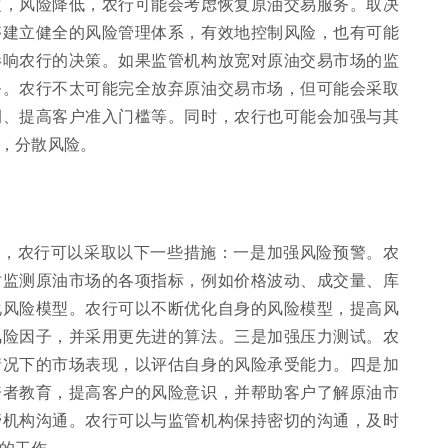
定，风险降低，农行可能会考虑恢复原油交易服务。取决
够建立健全的风险管理体系，有效地控制风险，也有可能
影响农行的决策。如果监管机构放宽对原油交易市场的监
务。农行不太可能完全放弃原油交易市场，但可能会采取
例、提高客户准入门槛等。同时，农行也可能会加强与其
，分散风险。
险，农行可以采取以下一些措施：一是加强风险预警。农
时监测原油市场的各项指标，例如价格波动、成交量、库
化风险模型。农行可以不断优化自身的风险模型，提高风
风险因子，并采用更先进的算法。三是加强压力测试。农
情况下的市场表现，以评估自身的风险承受能力。四是加
资者教育，提高客户的风险意识，并帮助客户了解原油市
管机构沟通。农行可以与监管机构保持密切的沟通，及时
的工作。