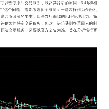
否可以暂停原油交易服务，以及其背后的原因、影响和相
在”这个问题，需要考虑多个维度：一是农行作为金融机
三是监管政策的要求；四是农行面临的风险管理压力。简
险评估暂停特定交易服务，但这一决策受到多重因素的制
停原油交易服务，需要以官方公告为准。旨在分析银行暂