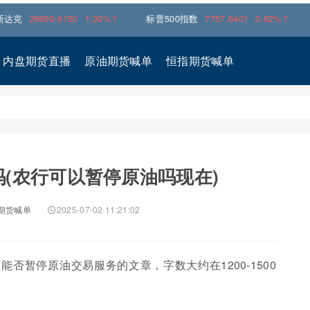
690.6150
1.30%↑
标普500指数
7757.6401
0.62%↑
内盘期货直播
原油期货喊单
恒指期货喊单
(农行可以暂停原油吗现在)
期货喊单
2025-07-02 11:21:02
否暂停原油交易服务的文章，字数大约在1200-1500