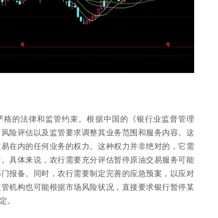
础
严格的法律和监管约束。根据中国的《银行业监督管理
、风险评估以及监管要求调整其业务范围和服务内容。这
交易在内的任何业务的权力。这种权力并非绝对的，它需
督。具体来说，农行需要充分评估暂停原油交易服务可能
部门报备。同时，农行需要制定完善的应急预案，以应对
监管机构也可能根据市场风险状况，直接要求银行暂停某
定。