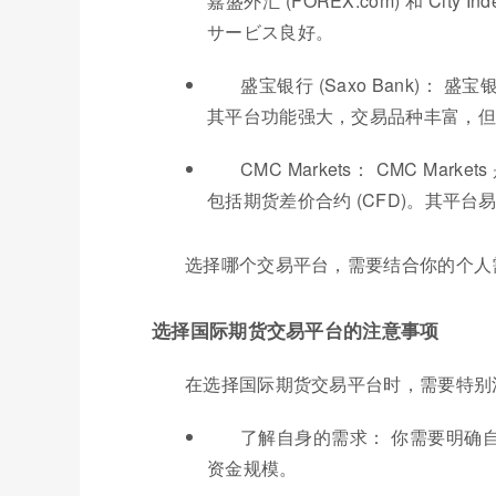
嘉盛外汇 (FOREX.com) 和 C
サービス良好。
盛宝银行 (Saxo Bank)
其平台功能强大，交易品种丰富，但
CMC Markets： CMC 
包括期货差价合约 (CFD)。其平
选择哪个交易平台，需要结合你的个人
选择国际期货交易平台的注意事项
在选择国际期货交易平台时，需要特别
了解自身的需求： 你需要明确
资金规模。