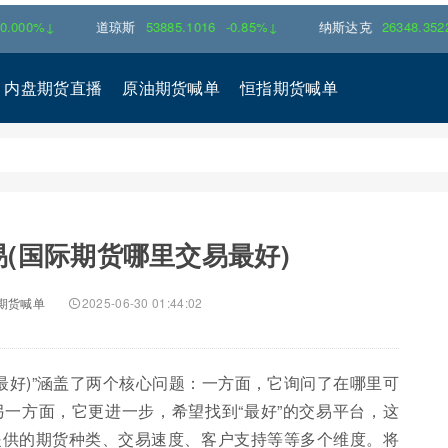
道琼斯
53885.1016
-0.85%↓
纳斯达克
26348.3522
-0.06%
内盘期货直播
原油期货喊单
恒指期货喊单
(国际期货哪里交易最好)
期货喊单
2025-06-30 01:44:02
最好)”涵盖了两个核心问题：一方面，它询问了在哪里可
一方面，它更进一步，希望找到“最好”的交易平台，这
提供的期货种类、交易速度、客户支持等等多个维度。将