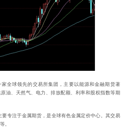
E 是另一家全球领先的交易所集团，主要以能源和金融期货著
供原油、天然气、电力、排放配额、利率和股权指数等期
ME 主要专注于金属期货，是全球有色金属定价中心。其交易
等。