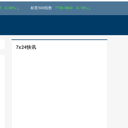
↓
标普500指数
7709.9600
-0.18%↓
7x24快讯