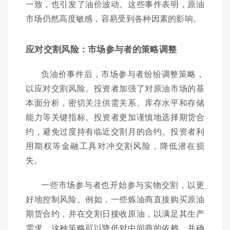
一致，也引发了油价波动。这些事件表明，原油
市场仍然高度敏感，容易受到各种因素的影响。
应对交割风险：市场参与者的策略调整
负油价事件后，市场参与者纷纷调整策略，
以应对交割风险。投资者加强了对原油市场的基
本面分析，密切关注供需关系、库存水平和存储
能力等关键指标。投资者更加谨慎地选择期货合
约，避免过度持有临近交割月的合约。投资者利
用期权等金融工具对冲交割风险，降低潜在损
失。
一些市场参与者也开始参与实物交割，以更
好地控制风险。例如，一些炼油商直接购买原油
期货合约，并在交割日接收原油，以满足其生产
需求。这种策略可以降低对中间商的依赖，并确