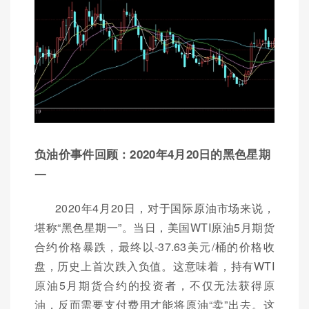
负油价事件回顾：2020年4月20日的黑色星期
一
2020年4月20日，对于国际原油市场来说，
堪称“黑色星期一”。当日，美国WTI原油5月期货
合约价格暴跌，最终以-37.63美元/桶的价格收
盘，历史上首次跌入负值。这意味着，持有WTI
原油5月期货合约的投资者，不仅无法获得原
油，反而需要支付费用才能将原油“卖”出去。这