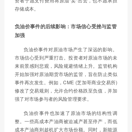
资者宁愿支付费用将原油“卖”出去，也不愿承担
存储成本。
负油价事件的后续影响：市场信心受挫与监管
加强
负油价事件对原油市场产生了深远的影响。
市场信心受到严重打击。投资者对原油市场的未
来前景感到悲观，风险规避情绪上升。监管机构
开始加强对原油期货市场的监管，旨在防止类似
事件再次发生。例如，CME (芝加哥商业交易所)
修改了交易规则，允许合约价格跌至负值，并加
强了对市场参与者的风险管理要求。
负油价事件也加速了原油市场的结构性调
整。一些高成本产油商被迫减产甚至停产，而低
成本产油商则趁机扩大市场份额。同时，新能源