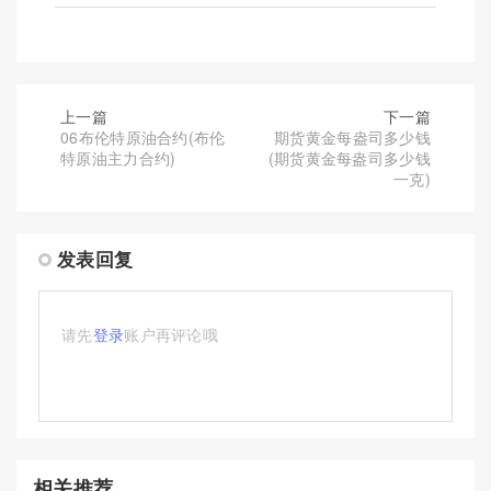
上一篇
下一篇
06布伦特原油合约(布伦
期货黄金每盎司多少钱
特原油主力合约)
(期货黄金每盎司多少钱
一克)
发表回复
请先
登录
账户再评论哦
相关推荐