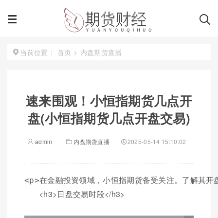
首页
>
内盘期货直播
当前位置：
速来围观！小恒指期货几点开
盘(小恒指期货几点开盘交易)
admin
内盘期货直播
2025-05-14 15:10:02
<p>在金融投资领域，小恒指期货备受关注。了解其开
<h3>日盘交易时段</h3>